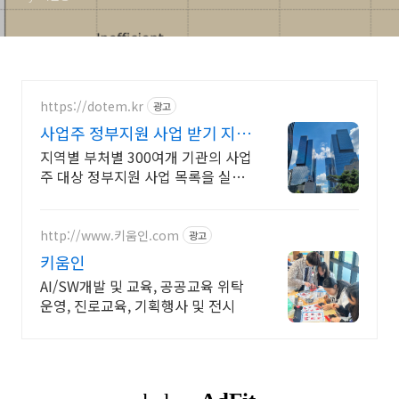
https://dotem.kr
광고
사업주 정부지원 사업 받기 지금
신청
지역별 부처별 300여개 기관의 사업
주 대상 정부지원 사업 목록을 실시
간 확인 예산 소진으로 곧 조기 마감
됩니다. 놓치지 마세요.
http://www.키움인.com
광고
키움인
AI/SW개발 및 교육, 공공교육 위탁
운영, 진로교육, 기획행사 및 전시