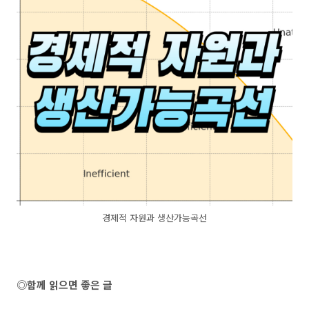
경제적 자원과 생산가능곡선
◎함께 읽으면 좋은 글