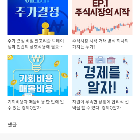
주가 결정 비밀 알고리즘 트레이
주식시장 시작 거래 방식 회사의
딩과 인간의 상호작용에 필요한
가치는 누가?
4가지 요소
기회비용과 매몰비용 한 번에 알
자원이 부족한 상황에 합리적 선
수 있는 경제Q알자
택을 할 수 있다. 경제Q알자
댓글