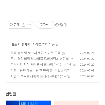
공감
구독하기
'
오늘의 경제학
' 카테고리의 다른 글
금융 뉴스 및 보고서 제공 사이트 모음
2024.07.24
(0)
주가 결정 비밀 알고리즘 트레이딩과 인간의 상호
2024.07.22
작용에 필요한 4가지 요소
주식시장 시작 거래 방식 회사의 가치는 누가?
2024.07.20
(0)
(0)
기회비용과 매몰비용 한 번에 알 수 있는 경제Q알
2024.07.08
자
자원이 부족한 상황에 합리적 선택을 할 수 있다.
2024.07.05
(0)
경제Q알자
(0)
관련글