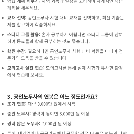
학습 계획 세우기:
시험 과목과 일정을 고려하여 체계적인 학습
계획을 세우세요.
교재 선택:
공인노무사 시험 대비 교재를 선택하고, 최신 기출문
제를 참고하여 학습하세요.
스터디 그룹 활용:
혼자 공부하기 어렵다면 스터디 그룹에 참여
하여 동료들과 함께 공부하는 것도 좋습니다.
학원 수강:
필요하다면 공인노무사 시험 대비 학원을 다니며 전
문가의 도움을 받을 수 있습니다.
모의고사 실전 연습:
모의고사를 통해 실제 시험과 유사한 환경
에서 연습해 보세요.
3. 공인노무사의 연봉은 어느 정도인가요?
초기 연봉:
대략 3,000만 원에서 시작
중견 노무사:
경력이 쌓이면 5,000만 원 이상
경력 많은 노무사:
7,000만 원 이상
특히, 대기업이나 공공기관에서 근무할 경우 더 높은 연봉과 다양