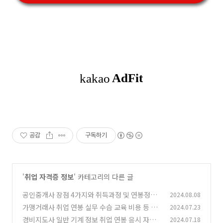
공감
구독하기
'
취업 자격증 정보
' 카테고리의 다른 글
공인중개사 장점 4가지와 취득과정 및 연봉정보
2024.08.08
가맹거래사 취업 연봉 실무 수습 교육 비용 등 6
2024.07.23
(0)
가지
경비지도사 일반 기계 정보 취업 연봉 응시 자격
2024.07.18
(0)