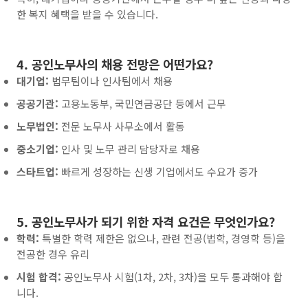
한 복지 혜택을 받을 수 있습니다.
4. 공인노무사의 채용 전망은 어떤가요?
대기업:
법무팀이나 인사팀에서 채용
공공기관:
고용노동부, 국민연금공단 등에서 근무
노무법인:
전문 노무사 사무소에서 활동
중소기업:
인사 및 노무 관리 담당자로 채용
스타트업:
빠르게 성장하는 신생 기업에서도 수요가 증가
5. 공인노무사가 되기 위한 자격 요건은 무엇인가요?
학력:
특별한 학력 제한은 없으나, 관련 전공(법학, 경영학 등)을
전공한 경우 유리
시험 합격:
공인노무사 시험(1차, 2차, 3차)을 모두 통과해야 합
니다.