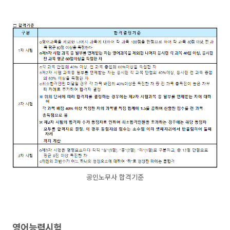
공인노무사 합격기준
영어능력시험