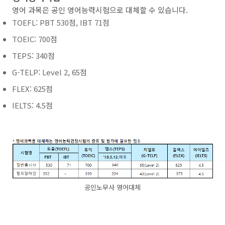
영어 과목은 공인 영어능력시험으로 대체할 수 있습니다.
TOEFL: PBT 530점, IBT 71점
TOEIC: 700점
TEPS: 340점
G-TELP: Level 2, 65점
FLEX: 625점
IELTS: 4.5점
공인노무사 영어대체