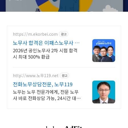
https://m.ekorbei.com
광고
노무사 합격은 이패스노무사 합
격도 역시 이패스!
2026년 공인노무사 2차 시험 합격
시 최대 500% 환급
http://www.노무119.net
광고
전화노무상담전문, 노무119
노무는 노무 전문가에게, 전문 노무
사 바로 전화상담 가능, 24시간 대기
중.