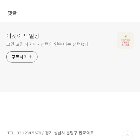
댓글
이것이 택일상
고민 고민 하지마~ 선택의 연속 나는 선택했다
구독하기
TEL. 02.1234.5678 / 경기 성남시 분당구 판교역로