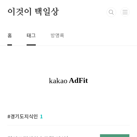
본문 바로가기
이것이 택일상
홈
태그
방명록
경기도지식인
1