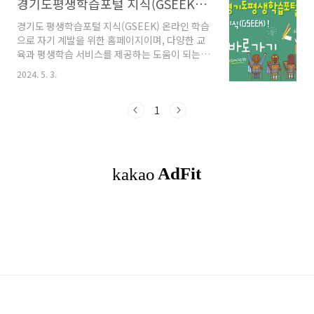
경기도평생학습포털 지식(GSEEK)! 온라인 학습 홈페이지로 바로가기
경기도 평생학습포털 지식(GSEEK) 온라인 학습
으로 자기 계발을 위한 홈페이지이며, 다양한 교
육과 평생학습 서비스를 제공하는 도움이 되는
온라인 플랫폼으로 평생학습의 기회를 제공합니
2024. 5. 3.
다. 목차경기도평생학습포털 GSEEK 앱 다운
로드하기경기도평생학습포털 GSEEK 내용경기
도평생학습포털 지식(GSEEK) 이벤트마무리함
1
께 봐도 좋은 글 경기도평생학습포털 GSEEK
앱 다운로드하기앱으로도 쉽게 접근 가능하며,
무료로 학습할 수 있는 경기도평생학습포털 지식
(GSEEK)을 다운로드하세요. 구글플레이 다운
받기 앱스토어 다운받기 경기도평생학습포털
GSEEK 내용지식('GSEEK')은 다양한 주제와 분
야의 강좌를 온라인 학습, 오포라인학습, 화상학
습 등 다양한 방식으로 학습할 수 있습니다.▣온
라인 학습 - ..