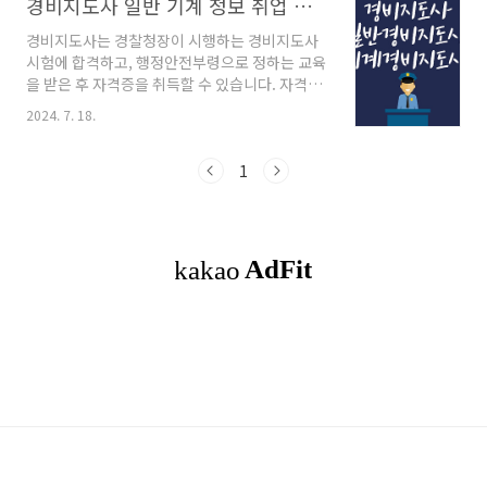
경비지도사 일반 기계 정보 취업 연봉 응시 자격 제한 없는 시험
경비지도사는 경찰청장이 시행하는 경비지도사
시험에 합격하고, 행정안전부령으로 정하는 교육
을 받은 후 자격증을 취득할 수 있습니다. 자격증
은 경찰청장이 정한 전문기관 또는 단체에서 44
2024. 7. 18.
시간의 기본교육을 이수한 자에게만 교부됩니다.
일반 경비지도사와 기계 경비지도사로 나뉘며,
각각 특화된 지식과 기술을 요구합니다. 목차1.
1
경비지도사란 무엇인가?2. 일반 경비지도사의 취
업 정보3. 기계 경비지도사의 취업 정보4. 경비지
도사의 평균 연봉5. 경비지도사 응시자격 및 시험
과목6. 마치며 오늘날의 빠른 변화와 함께 안전과
보안에 대한 요구가 급증하고 있습니다. 이러한
시대적 요구에 부응하기 위해서 경비지도사는 필
수적인 역할을 수행하며, 다양한 장소에서 사람
들의 생명과 재산을 보호하는 중요한 임무를 맡
습니다. ..