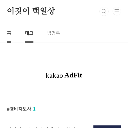
본문 바로가기
이것이 택일상
홈
태그
방명록
경비지도사
1