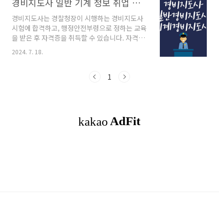
경비지도사 일반 기계 정보 취업 연봉 응시 자격 제한 없는 시험
경비지도사는 경찰청장이 시행하는 경비지도사
시험에 합격하고, 행정안전부령으로 정하는 교육
을 받은 후 자격증을 취득할 수 있습니다. 자격증
은 경찰청장이 정한 전문기관 또는 단체에서 44
2024. 7. 18.
시간의 기본교육을 이수한 자에게만 교부됩니다.
일반 경비지도사와 기계 경비지도사로 나뉘며,
각각 특화된 지식과 기술을 요구합니다. 목차1.
1
경비지도사란 무엇인가?2. 일반 경비지도사의 취
업 정보3. 기계 경비지도사의 취업 정보4. 경비지
도사의 평균 연봉5. 경비지도사 응시자격 및 시험
과목6. 마치며 오늘날의 빠른 변화와 함께 안전과
보안에 대한 요구가 급증하고 있습니다. 이러한
시대적 요구에 부응하기 위해서 경비지도사는 필
수적인 역할을 수행하며, 다양한 장소에서 사람
들의 생명과 재산을 보호하는 중요한 임무를 맡
습니다. ..