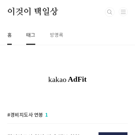
본문 바로가기
이것이 택일상
홈
태그
방명록
경비지도사 연봉
1