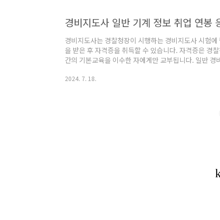
경비지도사 일반 기계 정보 취업 연봉 
경비지도사는 경찰청장이 시행하는 경비지도사 시험에 
을 받은 후 자격증을 취득할 수 있습니다. 자격증은 경
간의 기본교육을 이수한 자에게만 교부됩니다. 일반 경
각 특화된 지식과 기술을 요구합니다. 목차1. 경비지도
2024. 7. 18.
정보3. 기계 경비지도사의 취업 정보4. 경비지도사의 평
목6. 마치며 오늘날의 빠른 변화와 함께 안전과 보안에 
대적 요구에 부응하기 위해서 경비지도사는 필수적인 역
생명과 재산을 보호하는 중요한 임무를 맡습니다. ..