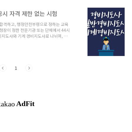
응시 자격 제한 없는 시험
합격하고, 행정안전부령으로 정하는 교육
찰청장이 정한 전문기관 또는 단체에서 44시
비지도사와 기계 경비지도사로 나뉘며, 각
사란 무엇인가?2. 일반 경비지도사의 취업
균 연봉5. 경비지도사 응시자격 및 시험과
대한 요구가 급증하고 있습니다. 이러한 시
할을 수행하며, 다양한 장소에서 사람들의
1