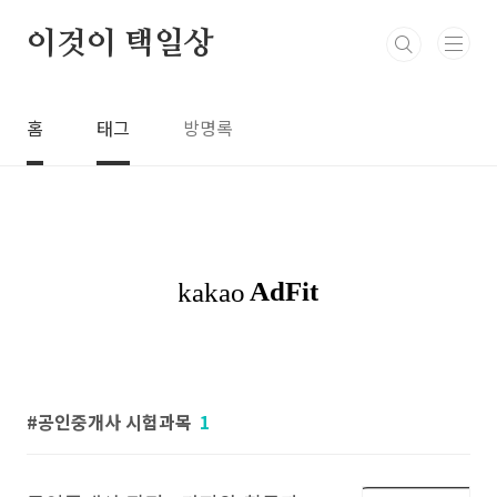
본문 바로가기
이것이 택일상
홈
태그
방명록
공인중개사 시험과목
1