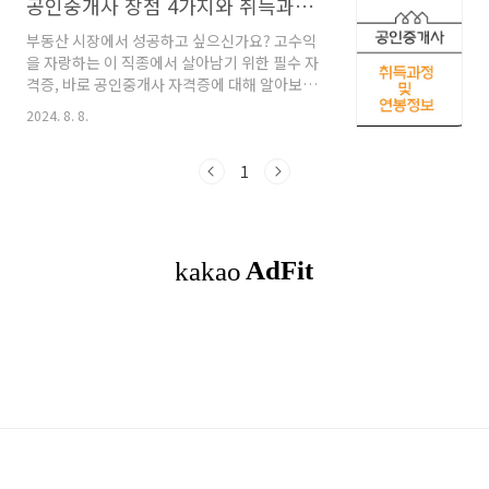
공인중개사 장점 4가지와 취득과정 및 연봉정보
부동산 시장에서 성공하고 싶으신가요? 고수익
을 자랑하는 이 직종에서 살아남기 위한 필수 자
격증, 바로 공인중개사 자격증에 대해 알아보겠
습니다. 많은 사람들이 부동산 중개업에 뛰어들
2024. 8. 8.
지만, 성공의 열쇠를 쥐고 있는 이는 바로 이 자격
증을 소지한 전문가들입니다. 공인중개사 큐넷
바로가기 공인중개사 자격증 취득의 장
1
점 1. 높은 직업적 가치공인중개사 자격증은 부
동산 중개업 및 관련 업무를 수행하는 데 필수적
입니다. 부동산 중개업은 높은 수익을 기대할 수
있지만, 경쟁이 치열하고 시장 상황에 따라 수익
이 크게 변동할 수 있습니다. 2. 다양한 학습 기회
시험 준비 과정에서 법률, 경제, 부동산 등 광범위
한 지식을 습득할 수 있습니다. 이 과정은 쉽지 않
지만, 직장인도 충분한 시간과 노력을 투자하면..