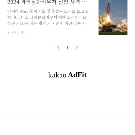
2024 과학문화바우처 신청 자격 방법 이용 안내
안녕하세요. 새 학기를 맞아 좋은 소식을 들고 왔
습니다. 바로 과학문화바우처 혜택 소식인데요.
작년 2023년에는 새 학기 시즌이 아닌 다른 시기
에 신청한 것으로 아는데, 올해 2024년 신청 기
2024. 3. 16.
간이 변경되어 바로 알려드리려고 합니다. 이 포
스트에서는 과학문화바우처는 어떤 혜택이며, 신
청 자격 및 방법에 안내해 드리겠습니다. 과학문
1
화바우처란? 과학문화 격차 해소를 위해 과학문
화 상품·서비스 이용이 가능한 바우처를 말합니
다. 기초생활수급자, 차상위계층 등 개인 및 취약
계층 대상으로 다양한 과학 공연, 전시·체험, 도
서 및 교구 상품을 자유롭게 선택하여 이용하실
수 있습니다. 2023년에는 1인당 연간 5만원 상
당의 온라인 포인트로 지원됐습니다. 바우처 이
용안내 1. 바우처 신청: 바우처 홈페이지 회원가
입..