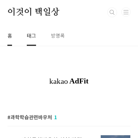
본문 바로가기
이것이 택일상
홈
태그
방명록
과학학습관련바우처
1