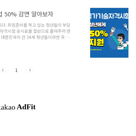
 50% 감면 알아보자
니다. 취업준비를 하고 있는 청년들의 부담
술 자격시험 응시료를 절반으로 줄여주어 연
니 대한민국의 만 34세 청년들이라면 꼭 활
. 자격시험종류부터 2. 신청자격은? 3.
종류부터 해당 지원사업(청년 국가기술자격시
3개의 기술 자격종목을 대상으로 지원합니
하고 있으니 꼭 확인하시기 바랍니다. 신청자
1