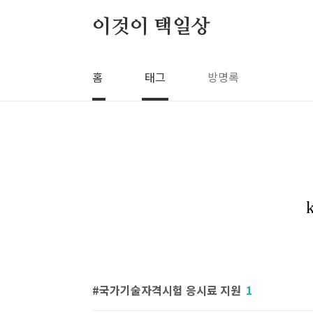
본문 바로가기
이것이 택일상
홈
태그
방명록
국가기술자격시험 응시료 지원
1