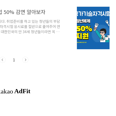
 50% 감면 알아보자
니다. 취업준비를 하고 있는 청년들의 부담
술 자격시험 응시료를 절반으로 줄여주어 연
니 대한민국의 만 34세 청년들이라면 꼭 활
. 자격시험종류부터 2. 신청자격은? 3.
종류부터 해당 지원사업(청년 국가기술자격시
3개의 기술 자격종목을 대상으로 지원합니
하고 있으니 꼭 확인하시기 바랍니다. 신청자
1