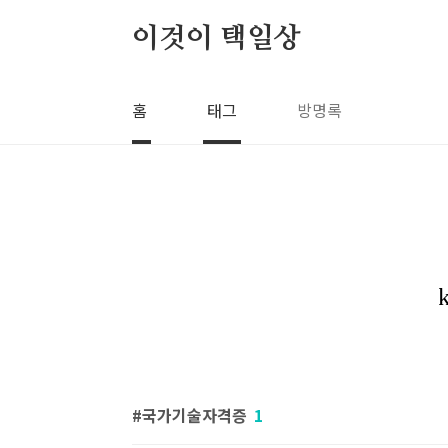
본문 바로가기
이것이 택일상
홈
태그
방명록
국가기술자격증
1