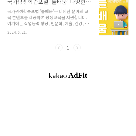
국가평생학습포털 '늘배움' 다양한 강좌 와 장점 소개
국가평생학습포털 '늘배움'은 다양한 분야의 교
육 콘텐츠를 제공하여 평생교육을 지원합니다.
여기에는 직업능력 향상, 인문학, 예술, 건강, 재
테크 등 여러 분야의 강좌가 포함되어 있습니다.
2024. 6. 21.
주요 강좌와 그 장점을 소개합니다. ◎함께 읽
으면 좋은 글생활코딩으로 자격증 취득 직업 선
택 그리고 실 생활 활용 방법생활코딩 누구나 쉽
1
게 배울 수 있는 프로그래밍 학습 목차1. 국가평
생학습포털 늘배움 직업능력 향상 강좌2. 국가평
생학습포털 늘배움 인문학 강좌3. 국가평생학습
포털 늘배움 예술 및 건강 강좌4. 국가평생학습포
털 늘배움 제테크 및 금융 강좌5. 국가평생학습포
털 늘배움 다문화 교육 강좌6. 마무리 1. 직업
능력 향상 강좌청년취업사관학교 SW·AI 교육: 소
프트웨어와 인공지능 분야의 전문가가 되는 ..