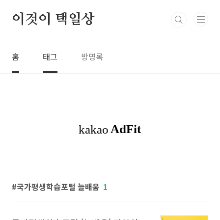
본문 바로가기
이것이 택일상
홈
태그
방명록
국가평생학습포털 늘배움
1