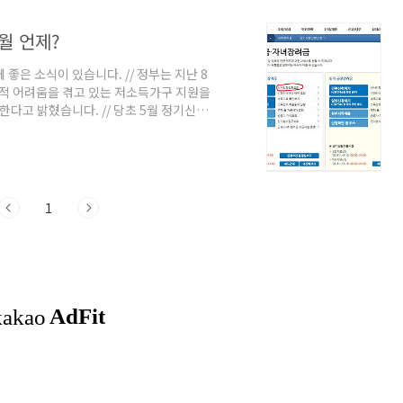
월 언제?
은 소식이 있습니다. // 정부는 지난 8
경제적 어려움을 겪고 있는 저소득가구 지원을
고 밝혔습니다. // 당초 5월 정기신청
예정이었으나 추석을 앞두고 저소득가구 지원
택스 혹은 ARS(1544-9944)를 통해
홈페이지로 들어가서 정기 혹은 반기 심사진
조회' 클릭! '조회하기' 클릭하시면 진
1