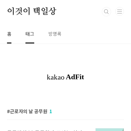
본문 바로가기
이것이 택일상
홈
태그
방명록
근로자의 날 공무원
1