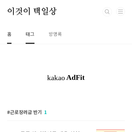
본문 바로가기
이것이 택일상
홈
태그
방명록
근로장려금 반기
1