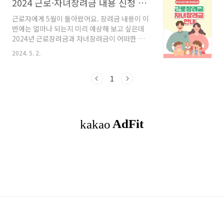
2024 근로·자녀장려금 내용 신청 대상 조건 또는 반기 지급일은?
근로자에게 5월이 돌아왔어요. 장려금 내용이 이
번에는 얼마나 되는지 미리 예상해 보고 싶은데
2024년 근로장려금과 자녀장려금이 어떠한 내
용이 있는지 찾아보고 정리해 보겠습니다. 목차
2024. 5. 2.
1. 2024 근로 · 자녀장려금 대상 조건 금액 내용
2. 2024 근로 · 자녀장려금 신청기간 및 지급일3.
유의사항4. 마무리 2024 근로 · 자녀장려금 대
1
상 조건 금액 내용▣ 총급여액에 따른 근로장려
금 지급액 표가구원구성(연간)총급여액등근로장
려금 지급액단독가구400만 원 미만총급여액 등
× 400분의 150400만 원 이상 ~ 900만 원 미만
165만 원900만 원 이상 ~ 2천200만 원 미만150
만 원 - (총급여액 등 - 900만 원) × 1천300분의
165홑벌이가구700만원 미만총급여액 등 ×
700분의 ..