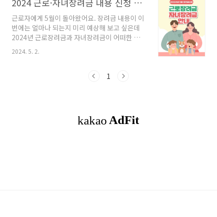
2024 근로·자녀장려금 내용 신청 대상 조건 또는 반기 지급일은?
근로자에게 5월이 돌아왔어요. 장려금 내용이 이
번에는 얼마나 되는지 미리 예상해 보고 싶은데
2024년 근로장려금과 자녀장려금이 어떠한 내
용이 있는지 찾아보고 정리해 보겠습니다. 목차
2024. 5. 2.
1. 2024 근로 · 자녀장려금 대상 조건 금액 내용
2. 2024 근로 · 자녀장려금 신청기간 및 지급일3.
유의사항4. 마무리 2024 근로 · 자녀장려금 대
1
상 조건 금액 내용▣ 총급여액에 따른 근로장려
금 지급액 표가구원구성(연간)총급여액등근로장
려금 지급액단독가구400만 원 미만총급여액 등
× 400분의 150400만 원 이상 ~ 900만 원 미만
165만 원900만 원 이상 ~ 2천200만 원 미만150
만 원 - (총급여액 등 - 900만 원) × 1천300분의
165홑벌이가구700만원 미만총급여액 등 ×
700분의 ..