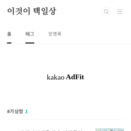
본문 바로가기
이것이 택일상
홈
태그
방명록
기상청
1