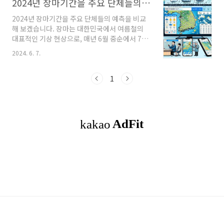
2024년 장마기간을 주요 단체들의 비교 분석
2024년 장마기간을 주요 단체들의 예측을 비교
해 보겠습니다. 장마는 대한민국에서 여름철의
대표적인 기상 현상으로, 매년 6월 중순에서 7월
중순까지 약 한 달간 이어집니다. 그러나 각 단체
2024. 6. 7.
마다 장마기간을 예측하는 방법과 그 기간이 다
소 다를 수 있습니다. 이번 글에서는 기상청, KBS
기상센터, 케이웨더(KWeather),
1
AccuWeather, 그리고 Weather.com이 예측
하는 대한민국의 장마기간을 비교해보겠습니
다. 1. 기상청(KMA)기상청은 대한민국의 공식
기상 예보 기관으로, 장마를 포함한 모든 기상 예
보를 담당합니다.예측 기간: 기상청은 2024년 장
마기간을 보통 6월 중순부터 7월 중순까지 장마
기간을 예측합니다.특징: 수치예보모델, 기상위
성, 레이더 등 다양한 기상 데이터를 이용하여 ..