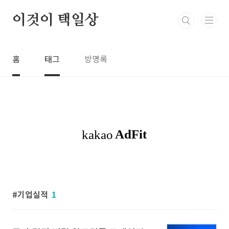
본문 바로가기
이것이 택일상
홈
태그
방명록
기업실적
1