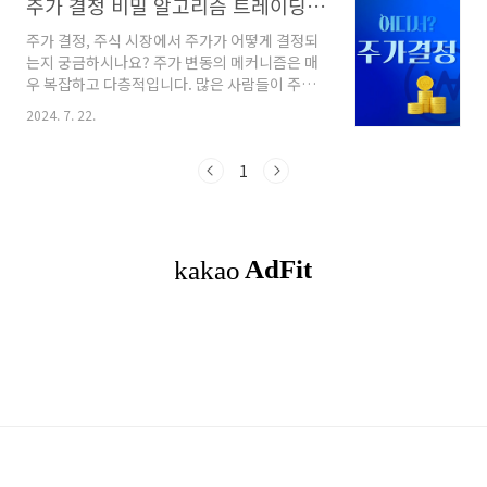
주가 결정 비밀 알고리즘 트레이딩과 인간의 상호작용에 필요한 4가지 요소
주가 결정, 주식 시장에서 주가가 어떻게 결정되
는지 궁금하시나요? 주가 변동의 메커니즘은 매
우 복잡하고 다층적입니다. 많은 사람들이 주가
결정이 단순히 수요와 공급의 법칙에 따라 이루
2024. 7. 22.
어진다고 생각하지만, 실제로는 알고리즘 트레이
딩 시스템과 인간 투자자들의 상호작용이 중요한
역할을 합니다. 이 글에서는 주가 결정의 비밀을
1
파헤쳐보고, 알고리즘 트레이딩과 인간의 행동이
어떻게 주가에 영향을 미치는지 알아보겠습니다.
특히 주가 결정에서 중요한 4가지 요소를 중심으
로 설명하겠습니다. 목차1. 기업 실적2. 경제 상
황3. 정치적 요인4. 알고리즘 트레이딩5. 주가 결
정의 복합성 이해하기 기업 실적기업 실적은
주가 결정에 가장 기본적인 요소입니다. 이는 투
자자들이 기업의 가치를 평가하는 데 중요한 역
할..