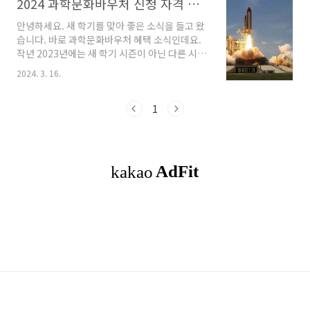
2024 과학문화바우처 신청 자격 방법 이용 안내
안녕하세요. 새 학기를 맞아 좋은 소식을 들고 왔
습니다. 바로 과학문화바우처 혜택 소식인데요.
작년 2023년에는 새 학기 시즌이 아닌 다른 시기
에 신청한 것으로 아는데, 올해 2024년 신청 기
2024. 3. 16.
간이 변경되어 바로 알려드리려고 합니다. 이 포
스트에서는 과학문화바우처는 어떤 혜택이며, 신
청 자격 및 방법에 안내해 드리겠습니다. 과학문
1
화바우처란? 과학문화 격차 해소를 위해 과학문
화 상품·서비스 이용이 가능한 바우처를 말합니
다. 기초생활수급자, 차상위계층 등 개인 및 취약
계층 대상으로 다양한 과학 공연, 전시·체험, 도
서 및 교구 상품을 자유롭게 선택하여 이용하실
수 있습니다. 2023년에는 1인당 연간 5만원 상
당의 온라인 포인트로 지원됐습니다. 바우처 이
용안내 1. 바우처 신청: 바우처 홈페이지 회원가
입..