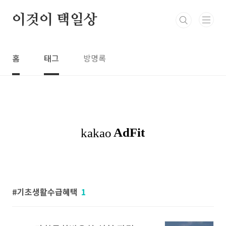
본문 바로가기
이것이 택일상
홈
태그
방명록
기초생활수급혜택
1