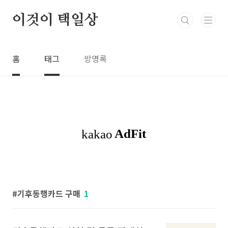
본문 바로가기
이것이 택일상
홈
태그
방명록
기후동행카드 구매
1