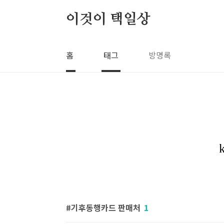
본문 바로가기
이것이 택일상
홈
태그
방명록
기후동행카드 판매처
1