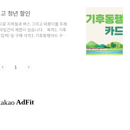
고 청년 할인
범사업으로 지하철과 버스 그리고 따릉이를 무제
30일간의 제한이 있습니다. 목차1. 기후
입처) 및 구매 가격3. 기후동행카드 구매
하며 기후동행카드 이용범위서울지역 지하철
지 이용이 제한됩니다. 신분당선, 서울지
이 제한돼요. 기후동행카드는 경기도, 인천
 위한 사업이 아닌가 싶고 실 서주자들은 실
1