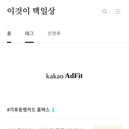
본문 바로가기
이것이 택일상
홈
태그
방명록
기후동행카드 홈택스
1