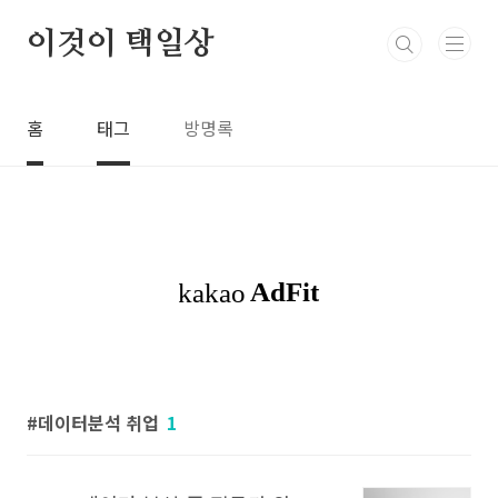
본문 바로가기
이것이 택일상
홈
태그
방명록
데이터분석 취업
1