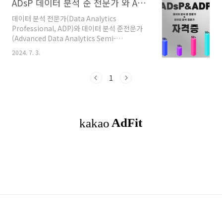
ADsP 데이터 분석 준 전문가 와 ADP 전문가 취업 및 연봉 자격증 정보
데이터 분석 전문가(Data Analytics
Professional, ADP)와 데이터 분석 준전문가
(Advanced Data Analytics Semi-
Professional, ADsP) 자격증은 데이터 분석 분
2024. 7. 3.
야에서 커리어를 쌓고자 하는 이들에게 매우 유
용한 자격증입니다. ADsP와 ADP는 각각 준전문
가와 전문가 레벨로 나뉘어, 학습과 실무에서의
1
적용 수준에 따라 차별화된 교육과 시험을 통해
인증됩니다. 이번 블로그 포스트에서는 ADsP와
ADP 자격증의 차이점, 취득 방법, 그리고 취업과
연봉 전망에 대해 살펴보겠습니다. 목차1.
ADsP 자격증이란?2. ADsP 취득 방법3. ADsP
의 취업 전망과 연봉4. ADP 자격증이란?5. ADP
취득 방법6. ADP의 취업 전망과 연봉7. 결론 ..