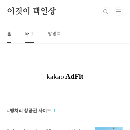
본문 바로가기
이것이 택일상
홈
태그
방명록
땡처리 항공권 사이트
1