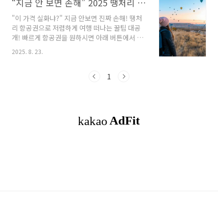
“지금 안 보면 손해” 2025 땡처리 항공권 실시간 총정리
"이 가격 실화냐?" 지금 안보면 진짜 손해! 땡처
리 항공권으로 저렴하게 여행 떠나는 꿀팁 대공
개! 빠르게 항공권을 원하시면 아래 버튼에서 확
인하세요. 지금 특가 항공권 확인하기 👇 ✈️ 해외
2025. 8. 23.
여행 가고 싶은데 돈은 없고, 항공권은 비싸고...
그렇다면 '땡처리 항공권'을 노려야 합니다. 진짜
하루에 몇만원으로 해외 찍고 오는 시대, 아직도
1
모르고 있다면 이제라도 알아두세요.이 글 하나
로, 땡처리 항공권이 모든 것을 정리해드립니다.
지금 저장 안하면 나중에 후회할 수도 있어요. 🛫
땡처리 항공권이란? ‘땡처리’란 말 그대로 ‘떨이’
상품입니다. 출발 직전, 안 팔린 항공권을 싸게 푸
는 것이에요. 항공권의 경우 출발일이 가까워졌
는데도 팔리지 않은 좌석을 할인된 가격에 급하
게 판매하는 것이죠. 보통 ..