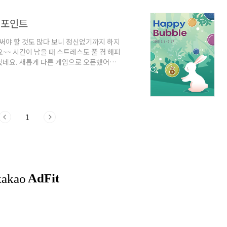
임 포인트
경써야 할 것도 많다 보니 정신없기까지 하지
요~~ 시간이 남을 때 스트레스도 풀 겸 해피
었네요. 새롭게 다른 게임으로 오픈했어요.
니다. 매일 최대 1만 포인트를 받을 수 있고
만 점마다 즉시 당첨되는 럭키버블을 받을 수
번 더 있어요! '게임하고 포인트 받으러 출
3개도 보이고 누적점수 5만 점마다 받을 수
1