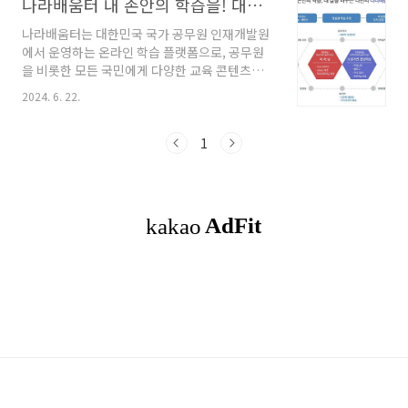
나라배움터 내 손안의 학습을! 대한민국 최고의 이러닝 비밀 공개
나라배움터는 대한민국 국가 공무원 인재개발원
에서 운영하는 온라인 학습 플랫폼으로, 공무원
을 비롯한 모든 국민에게 다양한 교육 콘텐츠를
제공합니다. 이번 글에서는 나라배움터의 주요
2024. 6. 22.
기능과 장점, 그리고 활용 방법에 대해 알아보겠
습니다. ◎함께 보면 좋은 글국가평생학습포
털 '늘배움' 다양한 강좌와 장점 소개생활코딩으
1
로 자격증 취득 직업 선택 그리고 실 생활 활용 방
법 1. 나라배움터란 무엇인가?나라배움터는
대한민국 국민 모두가 시간과 장소에 구애받지
않고 학습할 수 있도록 지원하는 온라인 학습 플
랫폼입니다. 이 플랫폼은 공무원 교육뿐만 아니
라, 일반 국민을 위한 다양한 강의를 제공하여 평
생 학습을 촉진합니다. 이를 통해 모든 사람이 개
인의 성장과 발전을 도모할 수 있습니다. 나라
배움터 바..