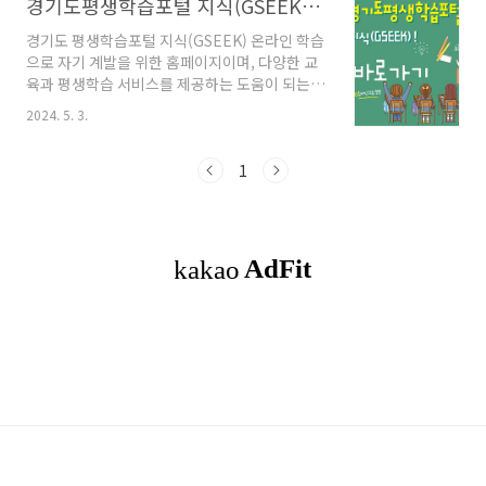
경기도평생학습포털 지식(GSEEK)! 온라인 학습 홈페이지로 바로가기
경기도 평생학습포털 지식(GSEEK) 온라인 학습
으로 자기 계발을 위한 홈페이지이며, 다양한 교
육과 평생학습 서비스를 제공하는 도움이 되는
온라인 플랫폼으로 평생학습의 기회를 제공합니
2024. 5. 3.
다. 목차경기도평생학습포털 GSEEK 앱 다운
로드하기경기도평생학습포털 GSEEK 내용경기
도평생학습포털 지식(GSEEK) 이벤트마무리함
1
께 봐도 좋은 글 경기도평생학습포털 GSEEK
앱 다운로드하기앱으로도 쉽게 접근 가능하며,
무료로 학습할 수 있는 경기도평생학습포털 지식
(GSEEK)을 다운로드하세요. 구글플레이 다운
받기 앱스토어 다운받기 경기도평생학습포털
GSEEK 내용지식('GSEEK')은 다양한 주제와 분
야의 강좌를 온라인 학습, 오포라인학습, 화상학
습 등 다양한 방식으로 학습할 수 있습니다.▣온
라인 학습 - ..