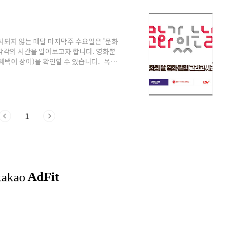
시되지 않는 매달 마지막주 수요일은 '문화
마 각각의 시간을 알아보고자 합니다. 영화뿐
 혜택이 상이)을 확인할 수 있습니다. 목차
 시간2. 마치며 문화의 날 CGV, 메가박
인 17시 ~ 21시까지 (2D한정) 관람료
로 원하는 영화선택하고 오후 5시 ~오후 9
요. 19 --> D Day" data-o..
1