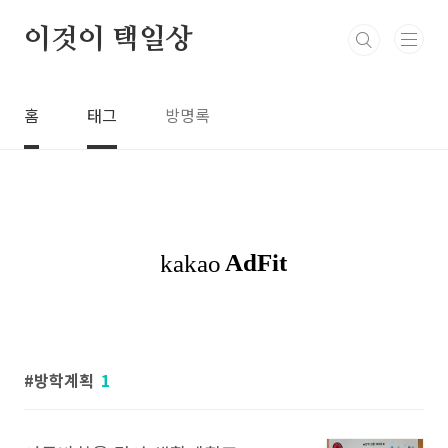
본문 바로가기
이것이 택일상
홈
태그
방명록
방학계획
1