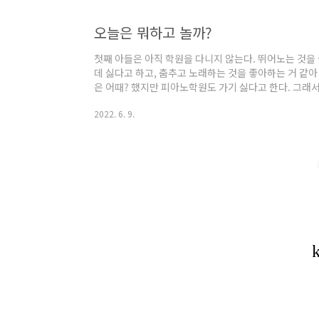
오늘은 뭐하고 놀까?
첫째 아들은 아직 학원을 다니지 않는다. 뛰어노는 것을 
데 싫다고 하고, 춤추고 노래하는 것을 좋아하는 거 같
은 어때? 했지만 피아노학원도 가기 싫다고 한다. 그래서
근처에 놀 곳도 없고, 여기저기 돌아다니려고 해도 자차
2022. 6. 9.
다고 할 수밖에... 그런데 대뜸 하교 뒤 집으로 가는 도중
거 아닌가!! 어디서 젠가 하는 걸 봤나?? 집으로 가다말
하고 귀가했지~ 다 씻고서 시원하게 개봉~!!! 겉비닐을 너
게임을 재미..