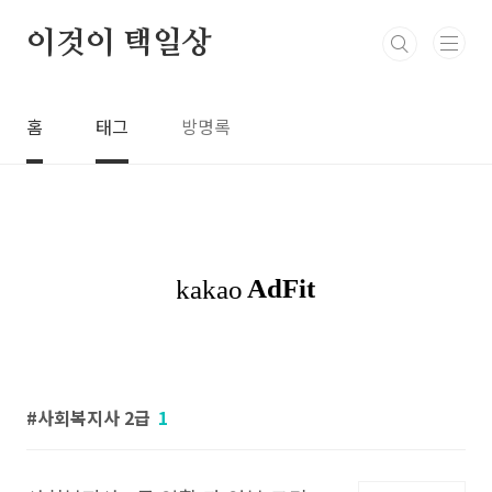
본문 바로가기
이것이 택일상
홈
태그
방명록
사회복지사 2급
1