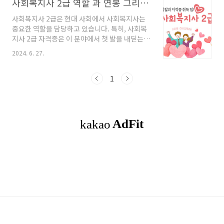
사회복지사 2급 역할 과 연봉 그리고 자격증 취득 팁 제공
사회복지사 2급은 현대 사회에서 사회복지사는
중요한 역할을 담당하고 있습니다. 특히, 사회복
지사 2급 자격증은 이 분야에서 첫 발을 내딛는
중요한 단계입니다. 이번 포스팅에서는 사회복지
2024. 6. 27.
사 2급에 대해 자세히 알아보고, 아이들에게 이
직업의 매력을 알려주고자 합니다. 또한, 자격증
취득을 위한 팁도 함께 제공하겠습니다. ◎함께
1
읽으면 좋은 글 시장 탄생의 조건이 어떠한 것이
있는지 알아봐요! 경제Q.알자시장은 사람들이
필요한 물건을 구할 수 있는 곳이야. 시장에서는
음식을 사고, 옷을 사고, 장난감을 살 수 있어. 또
한, 시장에서는 우리가 만든 물건을 팔 수도 있어.
이렇게 물건을 사고파는 과300md72.com 목
차1. 사회복지사 2급 자격증이란?2. 사회복지사
2급의 주요 업무3. 사회복지사 2..