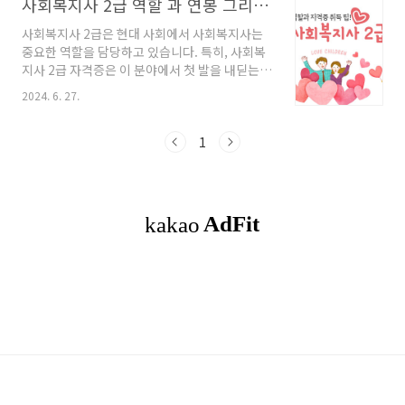
사회복지사 2급 역할 과 연봉 그리고 자격증 취득 팁 제공
사회복지사 2급은 현대 사회에서 사회복지사는
중요한 역할을 담당하고 있습니다. 특히, 사회복
지사 2급 자격증은 이 분야에서 첫 발을 내딛는
중요한 단계입니다. 이번 포스팅에서는 사회복지
2024. 6. 27.
사 2급에 대해 자세히 알아보고, 아이들에게 이
직업의 매력을 알려주고자 합니다. 또한, 자격증
취득을 위한 팁도 함께 제공하겠습니다. ◎함께
1
읽으면 좋은 글 시장 탄생의 조건이 어떠한 것이
있는지 알아봐요! 경제Q.알자시장은 사람들이
필요한 물건을 구할 수 있는 곳이야. 시장에서는
음식을 사고, 옷을 사고, 장난감을 살 수 있어. 또
한, 시장에서는 우리가 만든 물건을 팔 수도 있어.
이렇게 물건을 사고파는 과300md72.com 목
차1. 사회복지사 2급 자격증이란?2. 사회복지사
2급의 주요 업무3. 사회복지사 2..