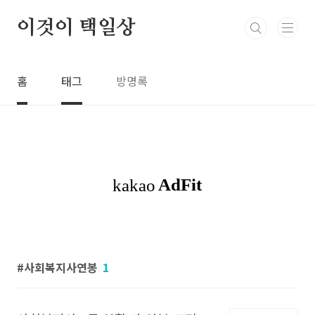
본문 바로가기
이것이 택일상
홈
태그
방명록
사회복지사연봉
1