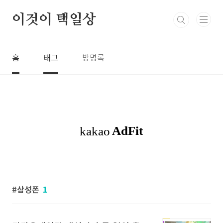
본문 바로가기
이것이 택일상
홈
태그
방명록
삼성폰
1