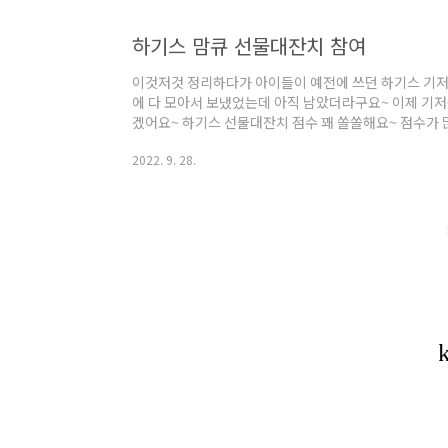
하기스 맘큐 선물대잔치 참여
이것저것 정리하다가 아이들이 예전에 쓰던 하기스 기저귀
에 다 모아서 보냈었는데 아직 남았더라구요~ 이제 기저
겠어요~ 하기스 선물대잔치 점수 꽤 쏠쏠해요~ 점수가 
있으니 말이예요~ 하기스 기저귀를 많이 사용하시는 분
2022. 9. 28.
여방법을 알아드릴게요~ 먼저, 유한킴벌리 통합회원을 
정보 등록을 필수해주셔야 이용이 가능하세요~ 하기스 제
판에 붙여주세요~ 맘큐 아이디가 기재된 점수판을 사용
고 하니 꼬옥 점수판을 출력하여 사용해주세요~ 점수판 사