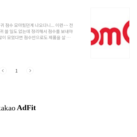
 점수 모아뒀던게 나오다니... 이런~~ 전
귀 쓸 일도 없는데 정리해서 점수를 보내야
많이 모였다면 점수만으로도 제품을 살 수
이라면 점수 버리시지 말고 선물대잔치 참
가입해주세요. 맘큐 이용약관 동의 및 자녀
품에서 I♥HUGGIES 점수를 점수모음
하지 않을 경우 정상등록이 어려울 수 있다
..
1