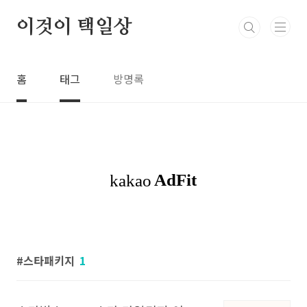
본문 바로가기
이것이 택일상
홈
태그
방명록
스타패키지
1