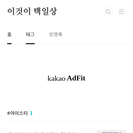
본문 바로가기
이것이 택일상
홈
태그
방명록
아이스티
1