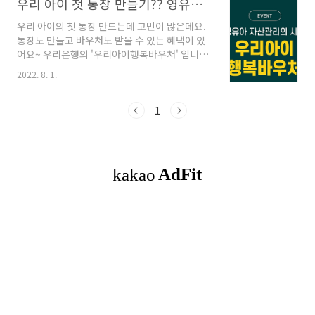
우리 아이 첫 통장 만들기?? 영유아 자산관리
우리 아이의 첫 통장 만드는데 고민이 많은데요.
통장도 만들고 바우처도 받을 수 있는 혜택이 있
어요~ 우리은행의 '우리아이행복바우처' 입니다.
첫 상품 가입하고 바우처 1만원을 받을 수 있어
2022. 8. 1.
요. 지급조건을 볼까요?? 1만원 받을 수 있는 지
급조건은?? 다음 조건(1~3) 중 한 가지 이상 만족
시 지급이 돼요~ 1. 우리은행으로 아동수당 수급
1
계좌 보유해야 합니다. (직전 월 본인 또는 부모통
장으로 수령 시) 2. 신규 상품 가입 금액이 30만원
이상입니다. 3. 상품가입금액, 자동이체 금액이
최소 2만원 이상입니다. 지급 대상은?? 7세 이하
(2022년 기준, 2016년 1월 1일 이후 출생) 해당
되는 자녀가 있으면 서둘러야 겠어요~ 그러면 어
떤 상품을 가입해야 될까요? 우리아이행복 주택
청약종합저축, ..