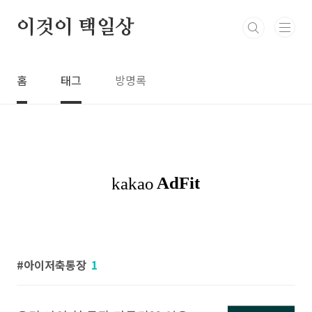
본문 바로가기
이것이 택일상
홈
태그
방명록
아이저축통장
1