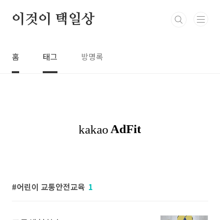
본문 바로가기
이것이 택일상
홈
태그
방명록
어린이 교통안전교육
1