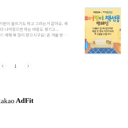
 기분이 들뜨기도 하고 그러는거 같아요. 새
더 나아졌으면 하는 바람도 생기고...
!! 새해 복 많이 받으시구요! 곧 겨울 방학
 지루하지 않게 책 선물 해주려고 하는데
페인을 진행하고 있어요. 매월 천 명의 어
원 상품권을 매월 랜덤으로 증정하며 북클럽
행하는 어린이 책선물 캠페인은 어린이가 책
1