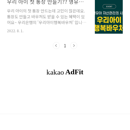
우리 아이 첫 통장 만들기?? 영유아 자산관리
우리 아이의 첫 통장 만드는데 고민이 많은데요.
통장도 만들고 바우처도 받을 수 있는 혜택이 있
어요~ 우리은행의 '우리아이행복바우처' 입니다.
첫 상품 가입하고 바우처 1만원을 받을 수 있어
2022. 8. 1.
요. 지급조건을 볼까요?? 1만원 받을 수 있는 지
급조건은?? 다음 조건(1~3) 중 한 가지 이상 만족
시 지급이 돼요~ 1. 우리은행으로 아동수당 수급
1
계좌 보유해야 합니다. (직전 월 본인 또는 부모통
장으로 수령 시) 2. 신규 상품 가입 금액이 30만원
이상입니다. 3. 상품가입금액, 자동이체 금액이
최소 2만원 이상입니다. 지급 대상은?? 7세 이하
(2022년 기준, 2016년 1월 1일 이후 출생) 해당
되는 자녀가 있으면 서둘러야 겠어요~ 그러면 어
떤 상품을 가입해야 될까요? 우리아이행복 주택
청약종합저축, ..