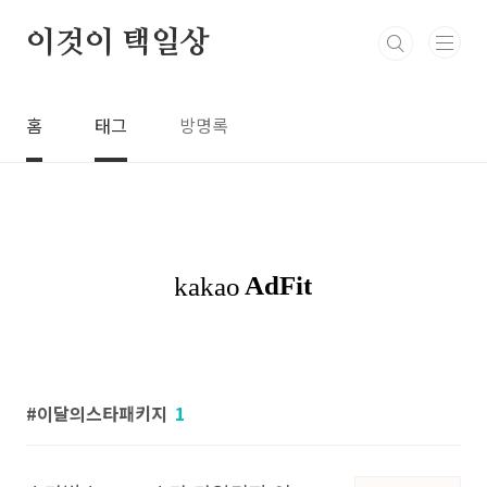
본문 바로가기
이것이 택일상
홈
태그
방명록
이달의스타패키지
1