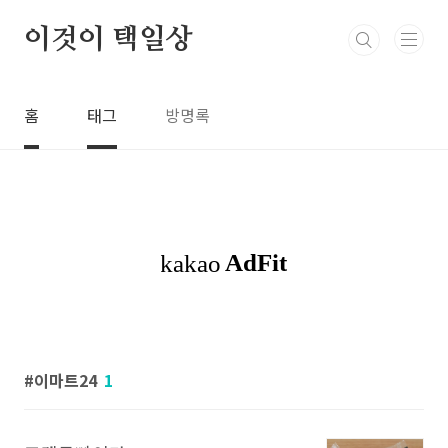
본문 바로가기
이것이 택일상
홈
태그
방명록
이마트24
1