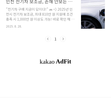
인천 전기차 보조금, 손해 안보는 방법 총정리
"전기차 구매 지금이 답이다!" 🚗 💨 2025년 인
천시 전기차 보조금, 최대 810만 원 지원에 조건
충족 시 1,000만 원 이상도 가능! 바로 확인 해 보
세요. 인천 전기차 혜택! 목차2025 인천 전기차
2025. 8. 28.
보조금 개요차종별 지원금 (승용 · 화물 · 승합)
우선지원 대상 & 추가 혜택 조건신청 자격 및 절
차국비 지원금 확인 방법잔여대수 실시간 확인
1
방법 · 주의사항신청할 때 꼭 챙겨야 할 팁!FAQ
(자주 묻는 질문)마무리 1. 2025 인천 전기차 보
조금 개요 인천시는 2025년 전기차 보급 확대를
위해 약 360억 원 규모의 예산을 확보했어요. 이
를 통해 승용, 화물, 승합차 약 5,000대에 대해 보
조금을 지원합니다. 전기차를 고려 중이라면 올
해가 바로 기회입니다. 2. 차종별 지원..