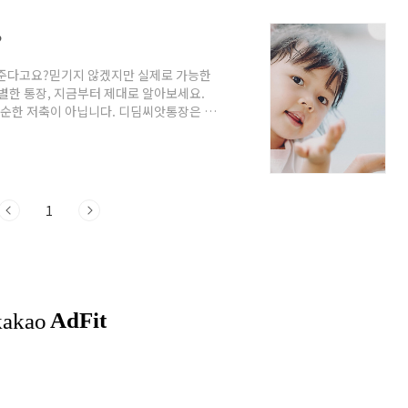
?
얹어준다고요?믿기지 않겠지만 실제로 가능한
별한 통장, 지금부터 제대로 알아보세요.
단순한 저축이 아닙니다. 디딤씨앗통장은 정
동자산형성지원 제도입니다.매달 아동이 저
입니다. 👧 누가 가입할 수 있을까? 아
기초생활수급 또는 차상위계층의 만 18세
청은 주민센터에서 가능하며, 자격 심사를
1