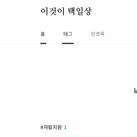
본문 바로가기
이것이 택일상
홈
태그
방명록
자립지원
1