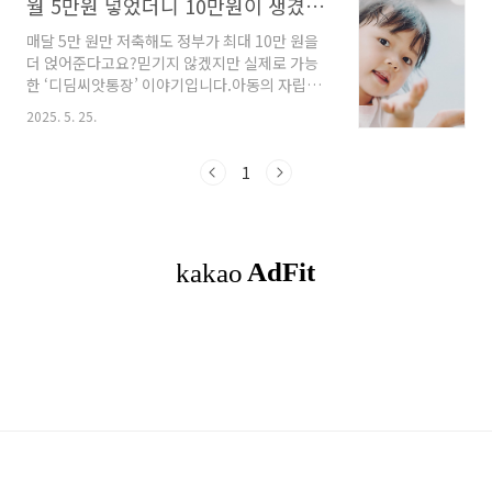
월 5만원 넣었더니 10만원이 생겼다고?
매달 5만 원만 저축해도 정부가 최대 10만 원을
더 얹어준다고요?믿기지 않겠지만 실제로 가능
한 ‘디딤씨앗통장’ 이야기입니다.아동의 자립을
위한 이 특별한 통장, 지금부터 제대로 알아보세
2025. 5. 25.
요. 👉 디딤씨앗통장 자세히 보기 🌱 디딤씨앗통
장이란? 단순한 저축이 아닙니다. 디딤씨앗통장
은 정부가 저소득층 아동에게 자산 형성 기회를
1
제공하는 아동자산형성지원 제도입니다.매달 아
동이 저축하면 정부가 그 금액의 2배까지 매칭해
주는 정부지원통장입니다. 👧 누가 가입할 수 있
을까? 아동복지시설, 가정위탁, 장애인시설 등의
보호대상 아동기초생활수급 또는 차상위계층의
만 18세 미만 아동기존 가입자 중 가정복귀 후에
도 지원 유지신청은 주민센터에서 가능하며, 자
격 심사를 통해 계좌가 개설됩니다. 💰 ..