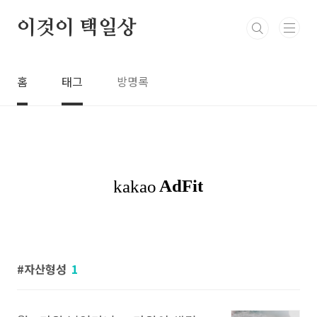
본문 바로가기
이것이 택일상
홈
태그
방명록
자산형성
1