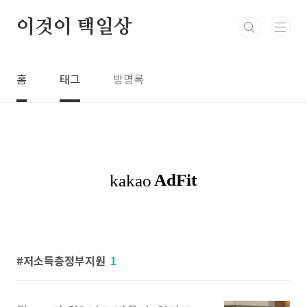
본문 바로가기
이것이 택일상
홈
태그
방명록
저소득층정부지원
1