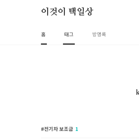
본문 바로가기
이것이 택일상
홈
태그
방명록
전기차 보조금
1