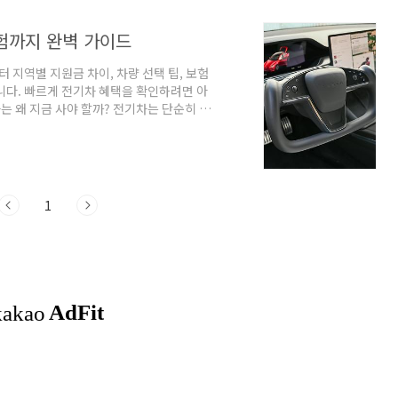
보험까지 완벽 가이드
 지역별 지원금 차이, 차량 선택 팁, 보험
니다. 빠르게 전기차 혜택을 확인하려면 아
는 왜 지금 사야 할까? 전기차는 단순히 환
다.특히 내연기관차나 하이브리드 차량에서
을 수 있나요?”, “유지비는 정말 낮나
으로 전기차 입문자들이 꼭 알아야 할 핵심
 조건차량 크기별(소형/중형) 선택 팁지
1