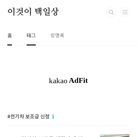
본문 바로가기
이것이 택일상
홈
태그
방명록
전기차 보조금 신청
1