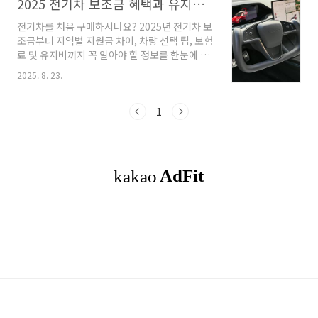
2025 전기차 보조금 혜택과 유지비,보험까지 완벽 가이드
전기차를 처음 구매하시나요? 2025년 전기차 보
조금부터 지역별 지원금 차이, 차량 선택 팁, 보험
료 및 유지비까지 꼭 알아야 할 정보를 한눈에 정
리했습니다. 빠르게 전기차 혜택을 확인하려면
2025. 8. 23.
아래 버튼을 눌러보세요. 2025 전기차 혜택 총정
리 전기차는 왜 지금 사야 할까? 전기차는 단순히
환경을 위한 선택이 아닌, 경제적인 선택이 되고
1
있습니다.특히 내연기관차나 하이브리드 차량에
서 처음 전기차로 전환하려는 분들에게는“보조
금은 얼마나 받을 수 있나요?”, “유지비는 정말
낮나요?” 같은 질문이 많습니다.이 글에서는
2025년 기준으로 전기차 입문자들이 꼭 알아야
할 핵심 정보를 다음과 같이 정리했습니다.전기
차 보조금 총액 및 조건차량 크기별(소형/중형)
선택 팁지역별 보조금 상세 비교 (시·도 단위)보
험..