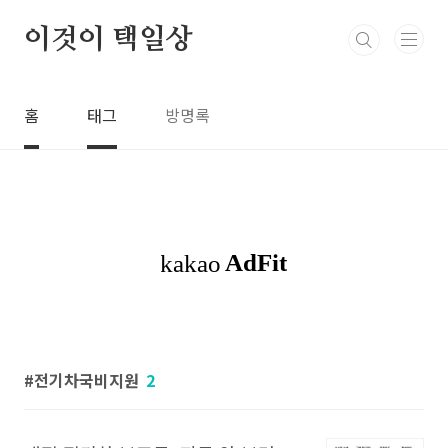
본문 바로가기
이것이 택일상
홈
태그
방명록
전기차국비지원
2