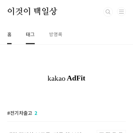
본문 바로가기
이것이 택일상
홈
태그
방명록
전기차출고
2